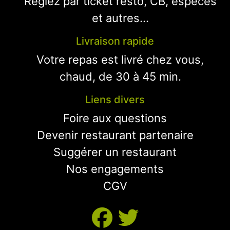
Réglez par ticket resto, CB, espèces
et autres...
Livraison rapide
Votre repas est livré chez vous,
chaud, de 30 à 45 min.
Liens divers
Foire aux questions
Devenir restaurant partenaire
Suggérer un restaurant
Nos engagements
CGV