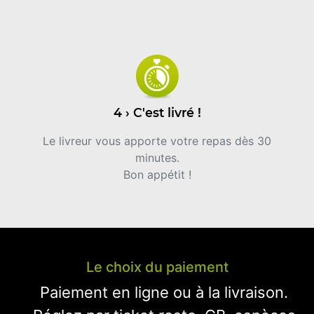
4 › C'est livré !
Le livreur vous apporte votre repas dès 30
minutes.
Bon appétit !
Le choix du paiement
Paiement en ligne ou à la livraison.